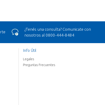
¿Tenés una consulta? Comunicate con
rte
nosotros al 0800-444-8484
Info Útil
Legales
Preguntas Frecuentes