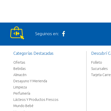
Seguinos en:
Categorías Destacadas
Descubrí C
Ofertas
Folleto
Bebidas
Sucursales
Almacén
Tarjeta Carr
Desayuno Y Merienda
Limpieza
Perfumería
Lácteos Y Productos Frescos
Mundo Bebé